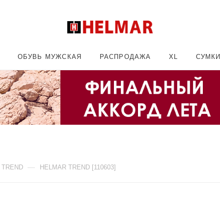
ОБУВЬ МУЖСКАЯ
РАСПРОДАЖА
XL
СУМК
—
 TREND
HELMAR TREND [110603]