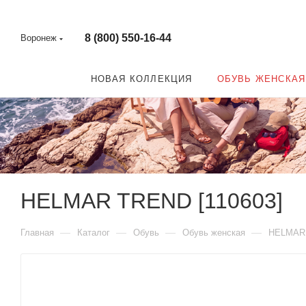
8 (800) 550-16-44
Воронеж
НОВАЯ КОЛЛЕКЦИЯ
ОБУВЬ ЖЕНСКАЯ
HELMAR TREND [110603]
—
—
—
—
Главная
Каталог
Обувь
Обувь женская
HELMAR