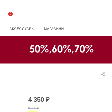
0
И
АКСЕССУАРЫ
МАГАЗИНЫ
4 350
₽
8 700
₽