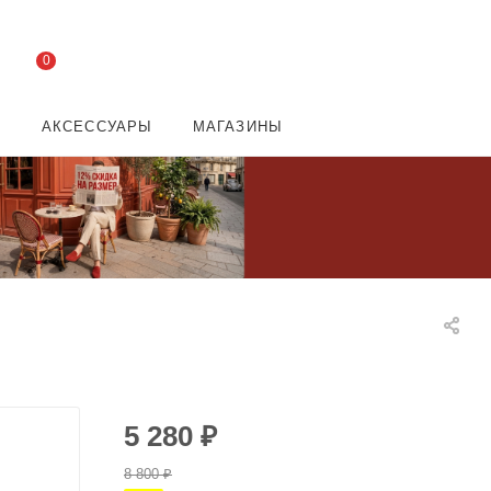
0
И
АКСЕССУАРЫ
МАГАЗИНЫ
5 280
₽
8 800
₽