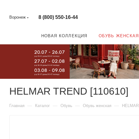
8 (800) 550-16-44
Воронеж
НОВАЯ КОЛЛЕКЦИЯ
ОБУВЬ ЖЕНСКАЯ
HELMAR TREND [110610]
—
—
—
—
Главная
Каталог
Обувь
Обувь женская
HELMAR