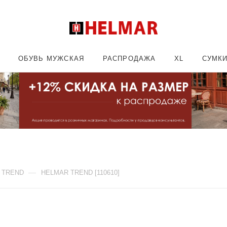
ОБУВЬ МУЖСКАЯ
РАСПРОДАЖА
XL
СУМК
—
 TREND
HELMAR TREND [110610]