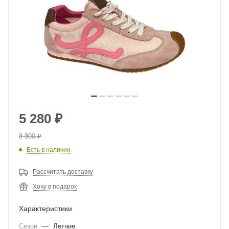
5 280
₽
8 800
₽
Есть в наличии
Рассчитать доставку
Хочу в подарок
Характеристики
Сезон
—
Летние