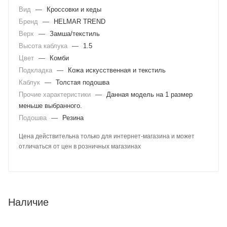
Вид
—
Кроссовки и кеды
Бренд
—
HELMAR TREND
Верх
—
Замша/текстиль
Высота каблука
—
1.5
Цвет
—
Комби
Подкладка
—
Кожа искусственная и текстиль
Каблук
—
Толстая подошва
Прочие характеристики
—
Данная модель на 1 размер
меньше выбранного.
Подошва
—
Резина
Цена действительна только для интернет-магазина и может
отличаться от цен в розничных магазинах
Наличие