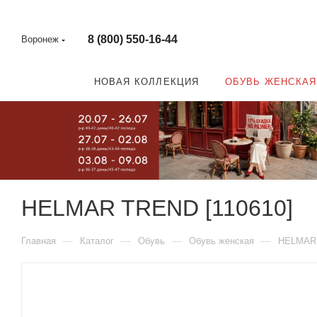
8 (800) 550-16-44
Воронеж
НОВАЯ КОЛЛЕКЦИЯ
ОБУВЬ ЖЕНСКАЯ
HELMAR TREND [110610]
—
—
—
—
Главная
Каталог
Обувь
Обувь женская
HELMAR