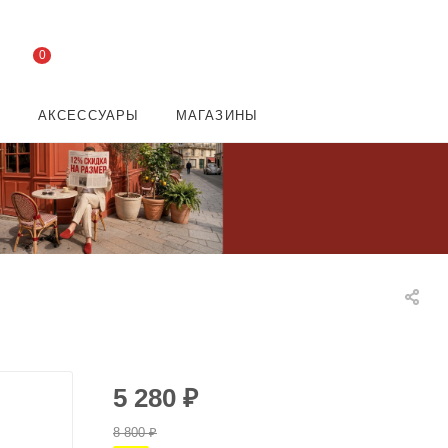
0
И
АКСЕССУАРЫ
МАГАЗИНЫ
5 280
₽
8 800
₽