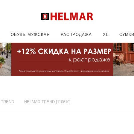
ОБУВЬ МУЖСКАЯ
РАСПРОДАЖА
XL
СУМК
—
 TREND
HELMAR TREND [110610]