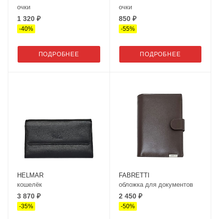
очки
очки
1 320 ₽
850 ₽
-
40
%
-
55
%
ПОДРОБНЕЕ
ПОДРОБНЕЕ
HELMAR
FABRETTI
кошелёк
обложка для документов
3 870 ₽
2 450 ₽
-
35
%
-
50
%