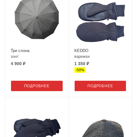
Три слона
KEDDO
зонт
варежки
4 900 ₽
1 350 ₽
-
50
%
ПОДРОБНЕЕ
ПОДРОБНЕЕ