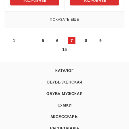
ПОДРОБНЕЕ
ПОДРОБНЕЕ
ПОКАЗАТЬ ЕЩЕ
1
5
6
7
8
9
15
КАТАЛОГ
ОБУВЬ ЖЕНСКАЯ
ОБУВЬ МУЖСКАЯ
СУМКИ
АКСЕССУАРЫ
РАСПРОДАЖА