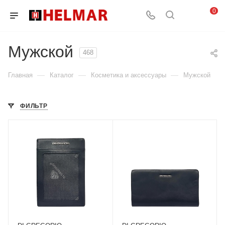
0
Мужской
468
—
—
—
Главная
Каталог
Косметика и аксессуары
Мужской
ФИЛЬТР