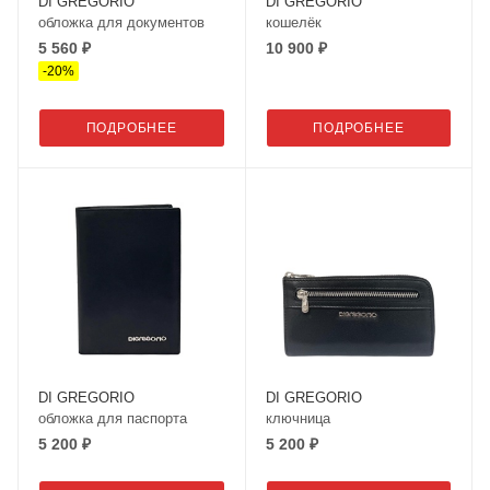
DI GREGORIO
DI GREGORIO
обложка для документов
кошелёк
5 560 ₽
10 900 ₽
-
20
%
ПОДРОБНЕЕ
ПОДРОБНЕЕ
DI GREGORIO
DI GREGORIO
обложка для паспорта
ключница
5 200 ₽
5 200 ₽